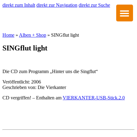
direkt zum Inhalt
direkt zur Navigation
direkt zur Suche
Home
»
Alben + Shop
» SINGflut light
SINGflut light
Die CD zum Programm „Hinter uns die Singflut“
Veröffentlicht: 2006
Geschrieben von: Die Vierkanter
CD vergriffen! – Enthalten am
VIERKANTER-USB-Stick.2.0