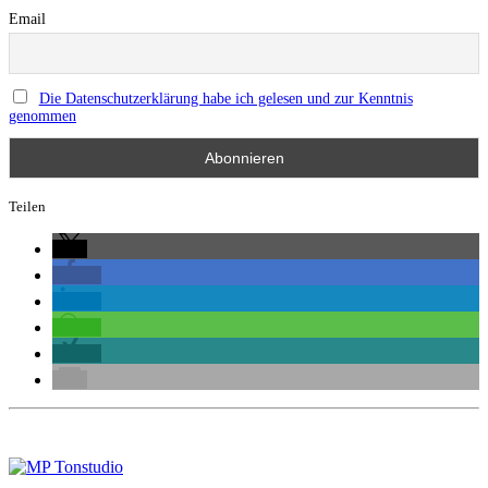
Email
Die Datenschutzerklärung habe ich gelesen und zur Kenntnis
genommen
Teilen