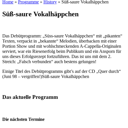
Home
»
Programme
»
History
» Süß-saure Vokalhäppchen
Süß-saure Vokalhäppchen
Das Debütprogramm: „Süss-saure Vokalhäppchen“ mit „pikanten“
Texten, verpackt in „bekannte“ Melodien, überbacken mit einer
Portion Show und mit wohlschmeckenden A-Cappella-Originalen
serviert, war ein Riesenerfolg beim Publikum und ein Ansporn für
uns dieses Erfolgsrezept fortzuführen. Das ist uns mit dem 2.
Streich: „Falsch verbunden“ auch bestens gelungen!
Einige Titel des Debütprogramms gibt’s auf der CD „Quer durch“
(Juni 98 – vergriffen!)Süß-saure Vokalhäppchen
Das aktuelle Programm
Die nächsten Termine