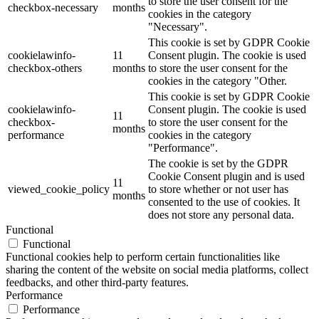
to store the user consent for the
checkbox-necessary
months
cookies in the category
"Necessary".
This cookie is set by GDPR Cookie
cookielawinfo-
11
Consent plugin. The cookie is used
checkbox-others
months
to store the user consent for the
cookies in the category "Other.
This cookie is set by GDPR Cookie
cookielawinfo-
Consent plugin. The cookie is used
11
checkbox-
to store the user consent for the
months
performance
cookies in the category
"Performance".
The cookie is set by the GDPR
Cookie Consent plugin and is used
11
viewed_cookie_policy
to store whether or not user has
months
consented to the use of cookies. It
does not store any personal data.
Functional
Functional
Functional cookies help to perform certain functionalities like
sharing the content of the website on social media platforms, collect
feedbacks, and other third-party features.
Performance
Performance