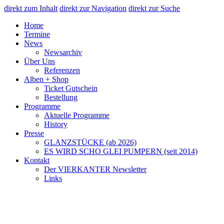
direkt zum Inhalt
direkt zur Navigation
direkt zur Suche
Home
Termine
News
Newsarchiv
Über Uns
Referenzen
Alben + Shop
Ticket Gutschein
Bestellung
Programme
Aktuelle Programme
History
Presse
GLANZSTÜCKE (ab 2026)
ES WIRD SCHO GLEI PUMPERN (seit 2014)
Kontakt
Der VIERKANTER Newsletter
Links