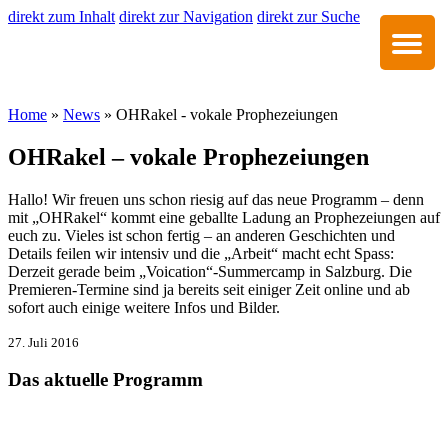
direkt zum Inhalt
direkt zur Navigation
direkt zur Suche
Home
»
News
» OHRakel - vokale Prophezeiungen
OHRakel – vokale Prophezeiungen
Hallo! Wir freuen uns schon riesig auf das neue Programm – denn
mit „OHRakel“ kommt eine geballte Ladung an Prophezeiungen auf
euch zu. Vieles ist schon fertig – an anderen Geschichten und
Details feilen wir intensiv und die „Arbeit“ macht echt Spass:
Derzeit gerade beim „Voication“-Summercamp in Salzburg. Die
Premieren-Termine sind ja bereits seit einiger Zeit online und ab
sofort auch einige weitere Infos und Bilder.
27. Juli 2016
Das aktuelle Programm