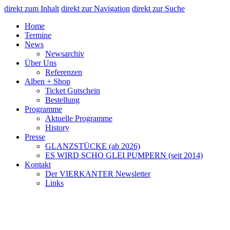
direkt zum Inhalt
direkt zur Navigation
direkt zur Suche
Home
Termine
News
Newsarchiv
Über Uns
Referenzen
Alben + Shop
Ticket Gutschein
Bestellung
Programme
Aktuelle Programme
History
Presse
GLANZSTÜCKE (ab 2026)
ES WIRD SCHO GLEI PUMPERN (seit 2014)
Kontakt
Der VIERKANTER Newsletter
Links