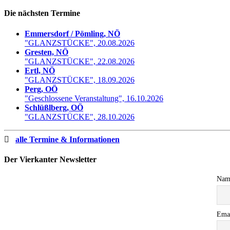
Die nächsten Termine
Emmersdorf / Pömling, NÖ
"GLANZSTÜCKE", 20.08.2026
Gresten, NÖ
"GLANZSTÜCKE", 22.08.2026
Ertl, NÖ
"GLANZSTÜCKE", 18.09.2026
Perg, OÖ
"Geschlossene Veranstaltung", 16.10.2026
Schlüßlberg, OÖ
"GLANZSTÜCKE", 28.10.2026
alle Termine & Informationen
Der Vierkanter Newsletter
Nam
Ema