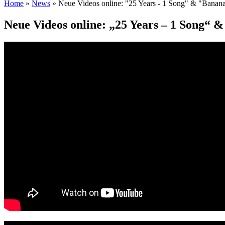
Home
»
News
» Neue Videos online: "25 Years - 1 Song" & "Banan
Neue Videos online: „25 Years – 1 Song“ 