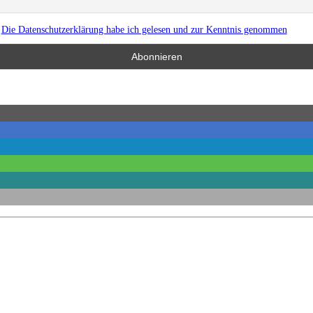
Die Datenschutzerklärung habe ich gelesen und zur Kenntnis genommen