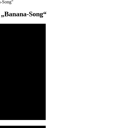
a-Song"
& „Banana-Song“