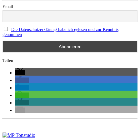
Email
Die Datenschutzerklärung habe ich gelesen und zur Kenntnis
genommen
Teilen