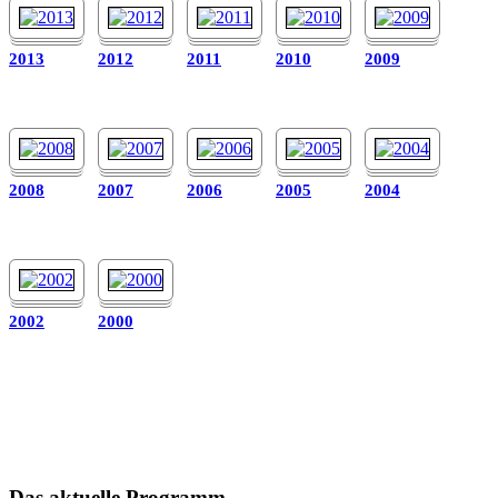
2013
2012
2011
2010
2009
2008
2007
2006
2005
2004
2002
2000
Das aktuelle Programm