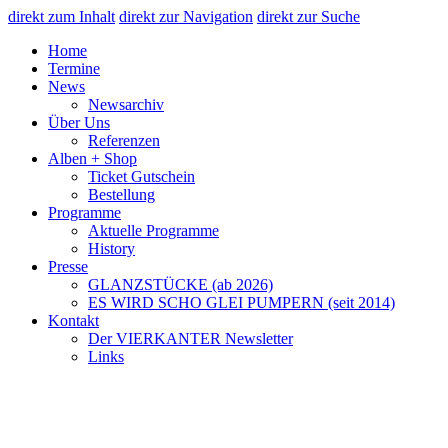
direkt zum Inhalt
direkt zur Navigation
direkt zur Suche
Home
Termine
News
Newsarchiv
Über Uns
Referenzen
Alben + Shop
Ticket Gutschein
Bestellung
Programme
Aktuelle Programme
History
Presse
GLANZSTÜCKE (ab 2026)
ES WIRD SCHO GLEI PUMPERN (seit 2014)
Kontakt
Der VIERKANTER Newsletter
Links