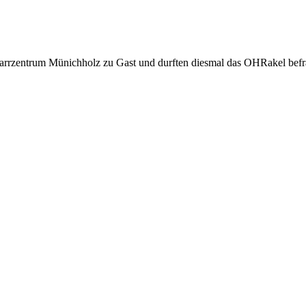
farrzentrum Münichholz zu Gast und durften diesmal das OHRakel befr