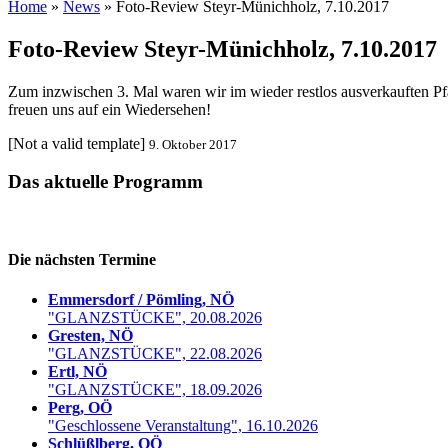
Home
»
News
» Foto-Review Steyr-Münichholz, 7.10.2017
Foto-Review Steyr-Münichholz, 7.10.2017
Zum inzwischen 3. Mal waren wir im wieder restlos ausverkauften P
freuen uns auf ein Wiedersehen!
[Not a valid template]
9. Oktober 2017
Das aktuelle Programm
Die nächsten Termine
Emmersdorf / Pömling, NÖ
"GLANZSTÜCKE", 20.08.2026
Gresten, NÖ
"GLANZSTÜCKE", 22.08.2026
Ertl, NÖ
"GLANZSTÜCKE", 18.09.2026
Perg, OÖ
"Geschlossene Veranstaltung", 16.10.2026
Schlüßlberg, OÖ