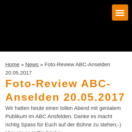
Home
»
News
» Foto-Review ABC-Anselden
20.05.2017
Foto-Review ABC-
Anselden 20.05.2017
Wir hatten heute einen tollen Abend mit genialem
Publikum im ABC Ansfelden. Danke es macht
richtig Spass für Euch auf der Bühne zu stehen;-)