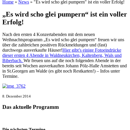
Home
»
News
» "Es wird scho glei pumpern" ist ein voller Erfolg!
„Es wird scho glei pumpern“ ist ein voller
Erfolg!
Nach den ersten 4 Konzertabenden mit dem neuen
Weihnachtsprogramm „Es wird scho glei pumpern“ freuen wir uns
über die zahlreichen positiven Rückmeldungen und (fast)
durchwegs ausverkaufte Häuser!
Hier gibt’s einige Fotoeindrücke
dieser ersten 4 Abende in Waldneukirchen, Kaltenberg, Wals und
Biberbach.
Wir freuen uns auf die noch folgenden Abende in der
bereits seit Wochen ausverkauften Johann Pölz-Halle Amstetten und
in St.Georgen am Walde (es gibt noch Restkarten!) – Infos unter
Termine.
8. Dezember 2014
Das aktuelle Programm
Die nächsten Termine