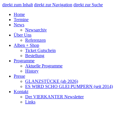
direkt zum Inhalt
direkt zur Navigation
direkt zur Suche
Home
Termine
News
Newsarchiv
Über Uns
Referenzen
Alben + Shop
Ticket Gutschein
Bestellung
Programme
Aktuelle Programme
History
Presse
GLANZSTÜCKE (ab 2026)
ES WIRD SCHO GLEI PUMPERN (seit 2014)
Kontakt
Der VIERKANTER Newsletter
Links