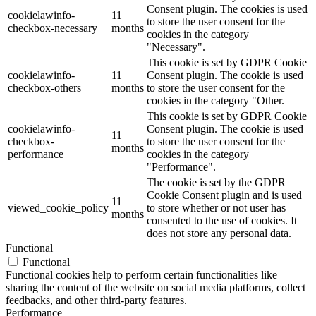
Consent plugin. The cookies is used
cookielawinfo-
11
to store the user consent for the
checkbox-necessary
months
cookies in the category
"Necessary".
This cookie is set by GDPR Cookie
cookielawinfo-
11
Consent plugin. The cookie is used
checkbox-others
months
to store the user consent for the
cookies in the category "Other.
This cookie is set by GDPR Cookie
cookielawinfo-
Consent plugin. The cookie is used
11
checkbox-
to store the user consent for the
months
performance
cookies in the category
"Performance".
The cookie is set by the GDPR
Cookie Consent plugin and is used
11
viewed_cookie_policy
to store whether or not user has
months
consented to the use of cookies. It
does not store any personal data.
Functional
Functional
Functional cookies help to perform certain functionalities like
sharing the content of the website on social media platforms, collect
feedbacks, and other third-party features.
Performance