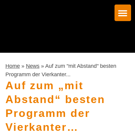
Home
»
News
» Auf zum "mit Abstand" besten
Programm der Vierkanter...
Auf zum „mit
Abstand“ besten
Programm der
Vierkanter…